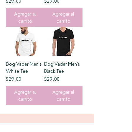
Precio
Precio
$29.00
$29.00
Agregar al
Agregar al
carrito
carrito
Dog Vader Men's
Dog Vader Men's
White Tee
Black Tee
Precio
Precio
$29.00
$29.00
Agregar al
Agregar al
carrito
carrito